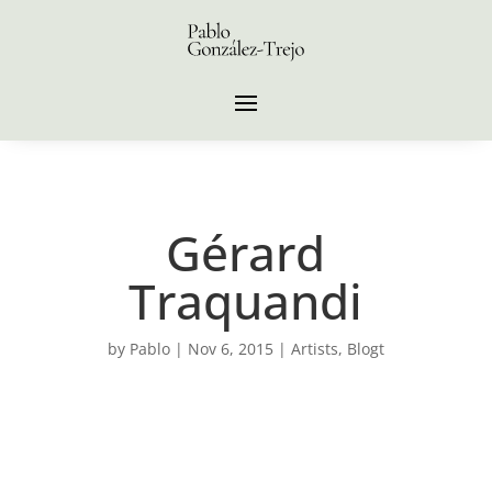
Gérard
Traquandi
by
Pablo
|
Nov 6, 2015
|
Artists
,
Blogt