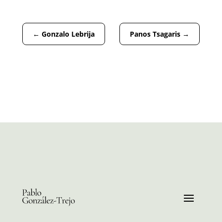
←
Gonzalo Lebrija
Panos Tsagaris
→