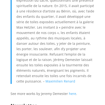
expression du sacré, questionnant une présence
spirituelle de la nature. En 2015, il avait participé
à une résidence d’artiste au Bénin, où, avec l’aide
des enfants du quartier, il avait développé une
série de toiles exposées actuellement à la galerie
Max Hetzler. Les invitant à « peindre avec le
mouvement de nos corps », les enfants étaient
appelés, au rythme des musiques locales, à
danser autour des toiles, y jeter de la peinture,
les porter, les soulever, afin d’y projeter une
énergie insouciante. Refusant l’emploi de la
logique et de la raison, Jérémy Demester laissait
ensuite les toiles exposées à la tourmente des
éléments naturels, énergisant les pigments. Il
retendait ensuite les toiles une fois incarnés de
cette puissance. –
Maximilien Renard
See more works by Jeremy Demester
here
.