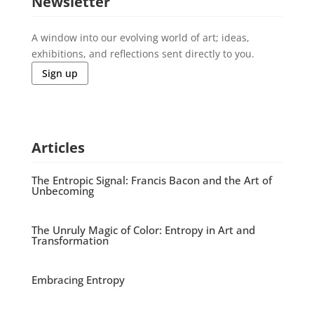
Newsletter
A window into our evolving world of art; ideas,
exhibitions, and reflections sent directly to you.
Sign up
Articles
The Entropic Signal: Francis Bacon and the Art of
Unbecoming
The Unruly Magic of Color: Entropy in Art and
Transformation
Embracing Entropy