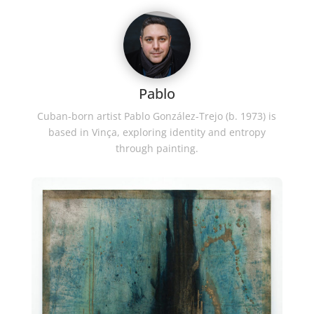
Pablo
Cuban-born artist Pablo González-Trejo (b. 1973) is
based in Vinça, exploring identity and entropy
through painting.