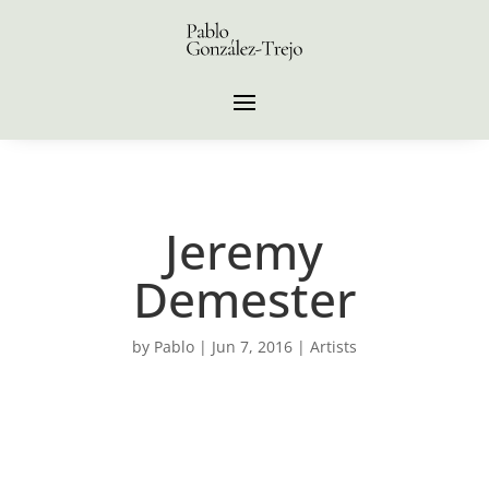
Jeremy
Demester
by
Pablo
|
Jun 7, 2016
|
Artists